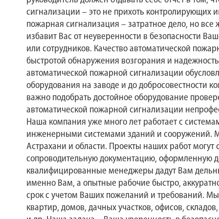
руководитель должен отдавать себе отчет в том, 
сигнализации – это не прихоть контролирующих и
пожарная сигнализация – затратное дело, но все ж
избавит Вас от неуверенности в безопасности Ваш
или сотрудников. Качество автоматической пожа
быстротой обнаружения возгорания и надежность
автоматической пожарной сигнализации обусловл
оборудования на заводе и до добросовестности к
важно подобрать достойное оборудование провер
автоматической пожарной сигнализации непрофе
Наша компания уже много лет работает с система
инженерными системами зданий и сооружений. М
Астрахани и области. Проекты наших работ могут
сопроводительную документацию, оформленную д
квалифицированные менеджеры дадут Вам дельный
именно Вам, а опытные рабочие быстро, аккуратн
срок с учетом Ваших пожеланий и требований. М
квартир, домов, дачных участков, офисов, складо