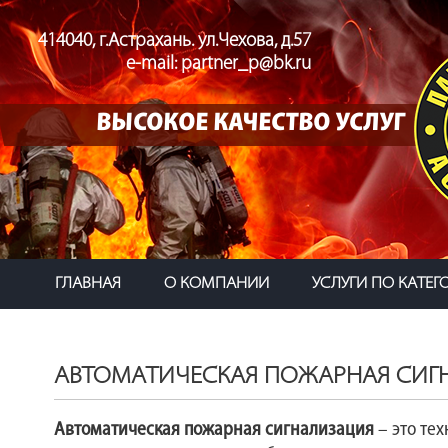
414040, г.Астрахань. ул.Чехова, д.57
e-mail: partner_p@bk.ru
ВЫСОКОЕ КАЧЕСТВО УСЛУГ
ГЛАВНАЯ
О КОМПАНИИ
УСЛУГИ ПО КАТЕ
АВТОМАТИЧЕСКАЯ ПОЖАРНАЯ СИГ
Автоматическая пожарная сигнализация
– это те